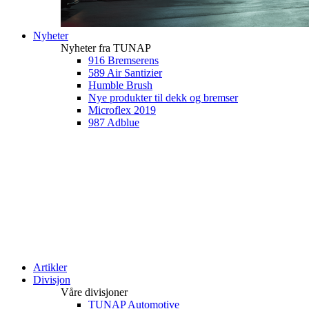
Nyheter
Nyheter fra TUNAP
916 Bremserens
589 Air Santizier
Humble Brush
Nye produkter til dekk og bremser
Microflex 2019
987 Adblue
Artikler
Divisjon
Våre divisjoner
TUNAP Automotive