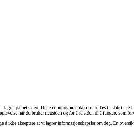
 lagret på nettsiden. Dette er anonyme data som brukes til statistiske f
plevelse når du bruker nettsiden og for å få siden til å fungere som for
elge å ikke akseptere at vi lagrer informasjonskapsler om deg. En oversik