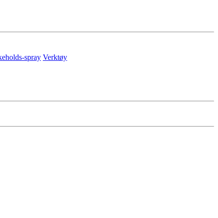
keholds-spray
Verktøy