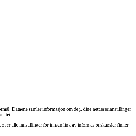
ormål. Dataene samler informasjon om deg, dine nettleserinnstillinger
ventet.
t over alle innstillinger for innsamling av informasjonskapsler finner